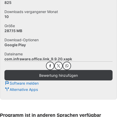
825
Downloads vergangener Monat
10
Größe
287.15 MB
Download-Optionen
Google Play
Dateiname
com.infraware.office.link_9.9.20.xapk
Bewertung hinzufügen
Software melden
Alternative Apps
Programm ist in anderen Sprachen verfügbar