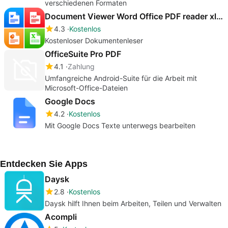
verschiedenen Formaten
Document Viewer Word Office PDF reader xlsx
4.3
Kostenlos
Kostenloser Dokumentenleser
OfficeSuite Pro PDF
4.1
Zahlung
Umfangreiche Android-Suite für die Arbeit mit
Microsoft-Office-Dateien
Google Docs
4.2
Kostenlos
Mit Google Docs Texte unterwegs bearbeiten
Entdecken Sie Apps
Daysk
2.8
Kostenlos
Daysk hilft Ihnen beim Arbeiten, Teilen und Verwalten
Acompli