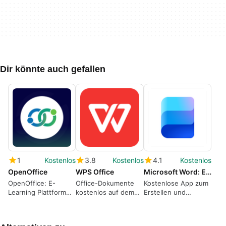
Dir könnte auch gefallen
1
Kostenlos
3.8
Kostenlos
4.1
Kostenlos
OpenOffice
WPS Office
Microsoft Word: Edit Documents
OpenOffice: E-
Office-Dokumente
Kostenlose App zum
Learning Plattform
kostenlos auf dem
Erstellen und
für Unternehmer
Android bearbeiten
Bearbeiten von
Word-Dokumenten