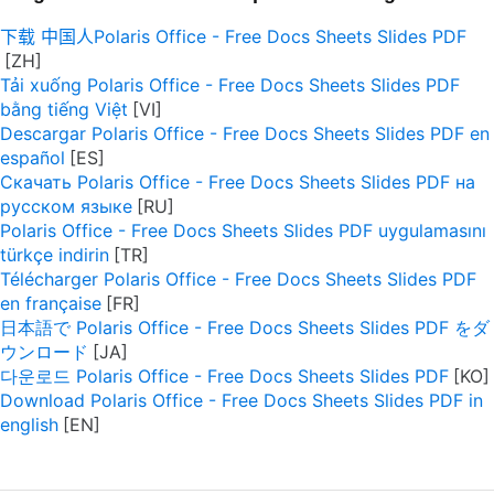
下载 中国人Polaris Office - Free Docs Sheets Slides PDF
Tải xuống Polaris Office - Free Docs Sheets Slides PDF
bằng tiếng Việt
Descargar Polaris Office - Free Docs Sheets Slides PDF en
español
Скачать Polaris Office - Free Docs Sheets Slides PDF на
русском языке
Polaris Office - Free Docs Sheets Slides PDF uygulamasını
türkçe indirin
Télécharger Polaris Office - Free Docs Sheets Slides PDF
en française
日本語で Polaris Office - Free Docs Sheets Slides PDF をダ
ウンロード
다운로드 Polaris Office - Free Docs Sheets Slides PDF
Download Polaris Office - Free Docs Sheets Slides PDF in
english