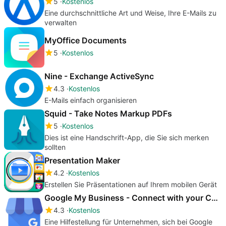
5
Kostenlos
Eine durchschnittliche Art und Weise, Ihre E-Mails zu
verwalten
MyOffice Documents
5
Kostenlos
Nine - Exchange ActiveSync
4.3
Kostenlos
E-Mails einfach organisieren
Squid - Take Notes Markup PDFs
5
Kostenlos
Dies ist eine Handschrift-App, die Sie sich merken
sollten
Presentation Maker
4.2
Kostenlos
Erstellen Sie Präsentationen auf Ihrem mobilen Gerät
Google My Business - Connect with your Customers
4.3
Kostenlos
Eine Hilfestellung für Unternehmen, sich bei Google