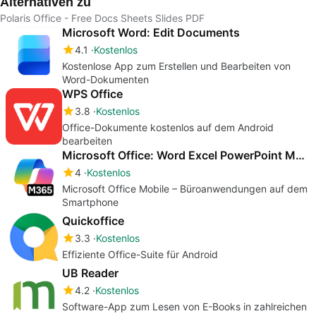
Alternativen zu
Polaris Office - Free Docs Sheets Slides PDF
Microsoft Word: Edit Documents
4.1
Kostenlos
Kostenlose App zum Erstellen und Bearbeiten von
Word-Dokumenten
WPS Office
3.8
Kostenlos
Office-Dokumente kostenlos auf dem Android
bearbeiten
Microsoft Office: Word Excel PowerPoint More
4
Kostenlos
Microsoft Office Mobile – Büroanwendungen auf dem
Smartphone
Quickoffice
3.3
Kostenlos
Effiziente Office-Suite für Android
UB Reader
4.2
Kostenlos
Software-App zum Lesen von E-Books in zahlreichen