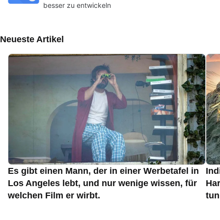
besser zu entwickeln
Neueste Artikel
Es gibt einen Mann, der in einer Werbetafel in
Ind
Los Angeles lebt, und nur wenige wissen, für
Har
welchen Film er wirbt.
tun